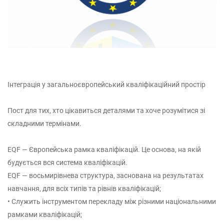
Інтеграція у загальноєвропейський кваліфікаційний простір
Пост для тих, хто цікавиться деталями та хоче розумітися зі
складними термінами.
EQF — Європейська рамка кваліфікацій. Це основа, на якій
будується вся система кваліфікацій.
EQF — восьмирівнева структура, заснована на результатах
навчання, для всіх типів та рівнів кваліфікацій;
• Служить інструментом перекладу між різними національними
рамками кваліфікацій;