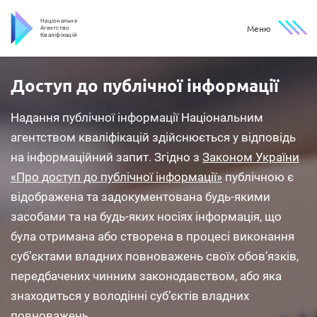
Національне
Меню
Агентство
Кваліфікацій
Доступ
до
публічної
інформації
Надання публічної інформації Національним
агентством кваліфікацій здійснюється у відповідь
на інформаційний запит. Згідно з
Законом України
«Про доступ до публічної інформації»
публічною є
відображена та задокументована будь-якими
засобами та на будь-яких носіях інформація, що
була отримана або створена в процесі виконання
суб’єктами владних повноважень своїх обов’язків,
передбачених чинним законодавством, або яка
знаходиться у володінні суб’єктів владних
повноважень.