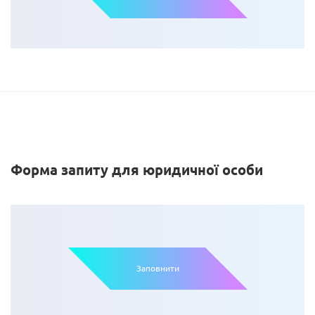
Форма
запиту
для
юридичної
особи
Заповнити