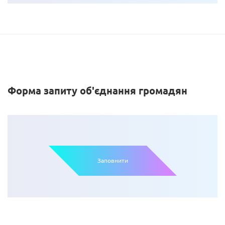
Форма
запиту
об'єднання
громадян
Заповнити