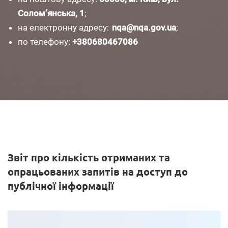
Солом’янська, 1
;
на електронну адресу:
nqa@nqa.gov.ua
;
по телефону:
+380680467086
Звіт
про
кількість
отриманих
та
опрацьованих
запитів
на
доступ
до
публічної
інформації