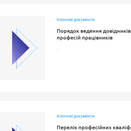
Ключові документи
Порядок ведення довiдникiв
професiй працiвникiв
.
Ключові документи
Перелік професійних кваліф