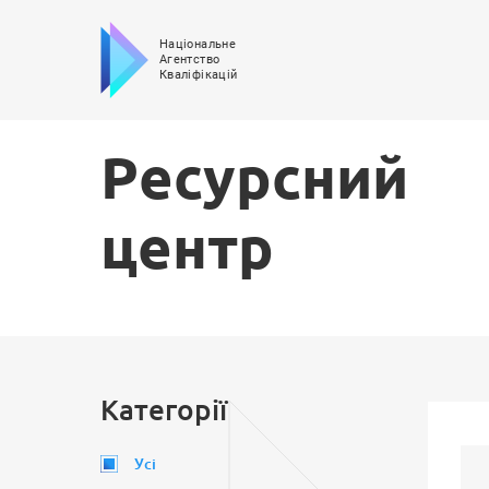
Національне
Агентство
Кваліфікацій
Ресурсний
центр
Категорії
Усі