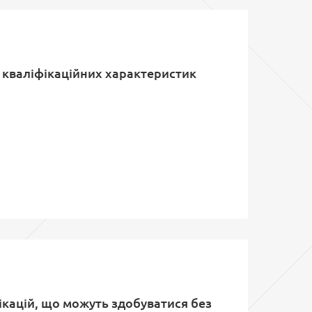
 квалiфiкацiйних характеристик
ікацій, що можуть здобуватися без