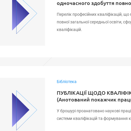
одночасного здобуття повної
Перелік професійних кваліфікацій, щ
повної загальної середньої освіти, 
кваліфікацій.
Бібліотека
ПУБЛІКАЦІЇ ЩОДО КВАЛІФІ
(Анотований покажчик праць
У брошурі проанатовано наукові праці,
системи кваліфікацій та формування 