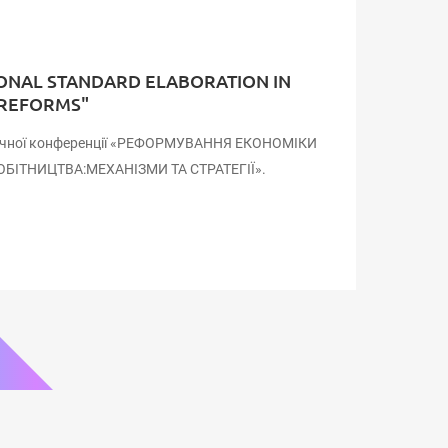
IONAL STANDARD ELABORATION IN
 REFORMS"
тичної конференції «РЕФОРМУВАННЯ ЕКОНОМІКИ
БІТНИЦТВА:МЕХАНІЗМИ ТА СТРАТЕГІЇ».