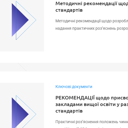
Методичні рекомендації що
стандартів
Методичні рекомендації щодо розробл
надання практичних роз’яснень розро
Ключові документи
РЕКОМЕНДАЦІЇ щодо присвоє
закладами вищої освіти у ра
стандартів
Практичні роз’яснення положень чин