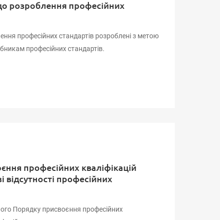
до розроблення професійних
ення професійних стандартів розроблені з метою
бникам професійних стандартів.
ння професійних кваліфікацій
зі відсутності професійних
ного Порядку присвоєння професійних