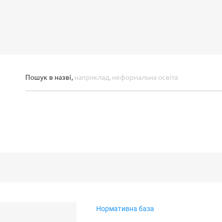
Пошук в назві,
наприклад, неформальна освіта
Нормативна база