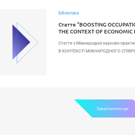
Бібліотека
Стаття "BOOSTING OCCUPAT
THE CONTEXT OF ECONOMIC
Стаття з Міжнародної науково-прак
В КОНТЕКСТІ МІЖНАРОДНОГО СПІВРО
Завантажити ще